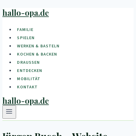
hallo-opa.de
Zum
Inhalt
springen
FAMILIE
SPIELEN
WERKEN & BASTELN
KOCHEN & BACKEN
DRAUSSEN
ENTDECKEN
MOBILITÄT
KONTAKT
hallo-opa.de