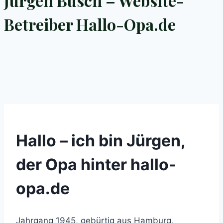
Jürgen Busch – Website-
Betreiber Hallo-Opa.de
Hallo – ich bin Jürgen,
der Opa hinter hallo-
opa.de
Jahrgang 1945, gebürtig aus Hamburg,